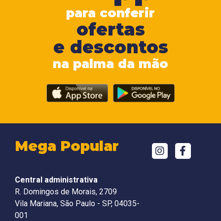
para conferir
ofertas
e descontos
na palma da mão
Mega Popular
Central administrativa
R. Domingos de Morais, 2709
Vila Mariana, São Paulo - SP, 04035-
001