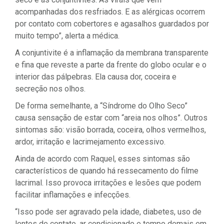
acompanhadas dos resfriados. E as alérgicas ocorrem
por contato com cobertores e agasalhos guardados por
muito tempo”, alerta a médica.
A conjuntivite é a inflamação da membrana transparente
e fina que reveste a parte da frente do globo ocular e o
interior das pálpebras. Ela causa dor, coceira e
secreção nos olhos.
De forma semelhante, a “Síndrome do Olho Seco”
causa sensação de estar com “areia nos olhos”. Outros
sintomas são: visão borrada, coceira, olhos vermelhos,
ardor, irritação e lacrimejamento excessivo.
Ainda de acordo com Raquel, esses sintomas são
característicos de quando há ressecamento do filme
lacrimal. Isso provoca irritações e lesões que podem
facilitar inflamações e infecções.
“Isso pode ser agravado pela idade, diabetes, uso de
lentes de contato, ar condicionado e tempo demais em