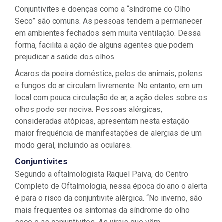
Conjuntivites e doenças como a “síndrome do Olho
Seco” são comuns. As pessoas tendem a permanecer
em ambientes fechados sem muita ventilação. Dessa
forma, facilita a ação de alguns agentes que podem
prejudicar a saúde dos olhos.
Ácaros da poeira doméstica, pelos de animais, polens
e fungos do ar circulam livremente. No entanto, em um
local com pouca circulação de ar, a ação deles sobre os
olhos pode ser nociva. Pessoas alérgicas,
consideradas atópicas, apresentam nesta estação
maior frequência de manifestações de alergias de um
modo geral, incluindo as oculares.
Conjuntivites
Segundo a oftalmologista Raquel Paiva, do Centro
Completo de Oftalmologia, nessa época do ano o alerta
é para o risco da conjuntivite alérgica. “No inverno, são
mais frequentes os sintomas da síndrome do olho
seco e as conjuntivites. As virais que vêm