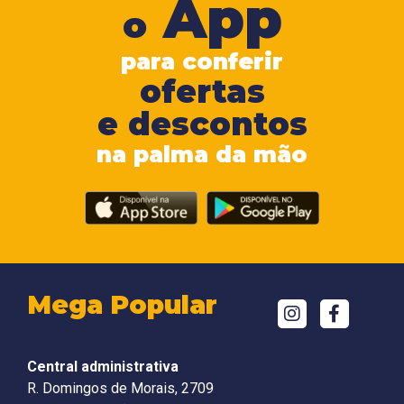
App
o
para conferir
ofertas
e descontos
na palma da mão
Mega Popular
Central administrativa
R. Domingos de Morais, 2709