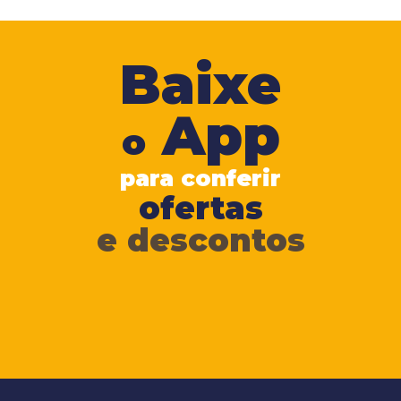
Baixe
App
o
para conferir
ofertas
e descontos
na palma da mão