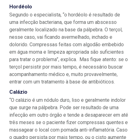
Hordéolo
Segundo o especialista, “o hordéolo é resultado de
uma infecção bacteriana, que forma um abscesso
geralmente localizado na base da pálpebra. O terçol,
nesse caso, vai ficando avermelhado, inchado e
dolorido. Compressas feitas com algodão embebido
em água morna e limpeza apropriada são suficientes
para tratar o problema”, explica. Mas fique atento: se o
terçol persistir por mais tempo, é necessário buscar
acompanhamento médico e, muito provavelmente,
entrar com um tratamento à base de antibióticos.
Calázio
“O calázio é um nódulo duro, liso e geralmente indolor
que surge na pálpebra. Pode ser resultado de uma
infecção em outro órgão e tende a desaparecer em até
três meses se o paciente fizer compressas quentes e
massagear o local com pomada anti-inflamatória. Caso
o quadro persista por mais tempo, ou o cisto aumente