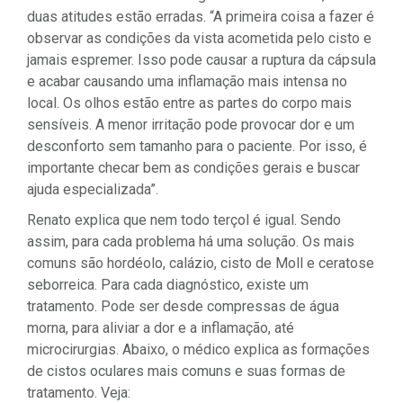
duas atitudes estão erradas. “A primeira coisa a fazer é
observar as condições da vista acometida pelo cisto e
jamais espremer. Isso pode causar a ruptura da cápsula
e acabar causando uma inflamação mais intensa no
local. Os olhos estão entre as partes do corpo mais
sensíveis. A menor irritação pode provocar dor e um
desconforto sem tamanho para o paciente. Por isso, é
importante checar bem as condições gerais e buscar
ajuda especializada”.
Renato explica que nem todo terçol é igual. Sendo
assim, para cada problema há uma solução. Os mais
comuns são hordéolo, calázio, cisto de Moll e ceratose
seborreica. Para cada diagnóstico, existe um
tratamento. Pode ser desde compressas de água
morna, para aliviar a dor e a inflamação, até
microcirurgias. Abaixo, o médico explica as formações
de cistos oculares mais comuns e suas formas de
tratamento. Veja: