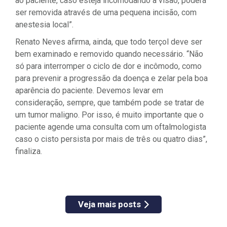
ao paciente, caso esteja incomodando a visão, poderá
ser removida através de uma pequena incisão, com
anestesia local”.
Renato Neves afirma, ainda, que todo terçol deve ser
bem examinado e removido quando necessário. “Não
só para interromper o ciclo de dor e incômodo, como
para prevenir a progressão da doença e zelar pela boa
aparência do paciente. Devemos levar em
consideração, sempre, que também pode se tratar de
um tumor maligno. Por isso, é muito importante que o
paciente agende uma consulta com um oftalmologista
caso o cisto persista por mais de três ou quatro dias”,
finaliza.
Veja mais posts