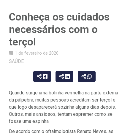
Conheça os cuidados
necessários com o
terçol
1 de fevereiro de 2020
SAÚDE
Quando surge uma bolinha vermelha na parte externa
da pálpebra, muitas pessoas acreditam ser terçol e
que logo desaparecerá sozinha alguns dias depois.
Outros, mais ansiosos, tentam espremer como se
fosse uma espinha.
De acordo com o oftalmologista Renato Neves, as