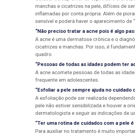
manchas e cicatrizes na pele, difíceis de
inflamadas por conta própria. Além de piora
sensível e poderá haver o aparecimento de 
“Não preciso tratar a acne pois é algo p
A acne é uma dermatose crônica e o diagnó
cicatrizes e manchas. Por isso, é fundament
quadro.
“Pessoas de todas as idades podem ter a
A acne acomete pessoas de todas as idades
frequente em adolescentes.
“Esfoliar a pele sempre ajuda no cuidado
A esfoliação pode ser realizada dependendo
pele não estiver sensibilizada e houver a or
dermatologista e seguir as indicações de u
“Ter uma rotina de cuidados com a pele 
Para auxiliar no tratamento é muito importa