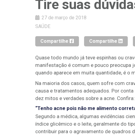
Tire suas dúvida
27 de março de 2018
SAÚDE
Compartilhe
Compartilhe
Quase todo mundo já teve espinhas ou crav
manifestação é comum e pouco preocupa jo
quando aparece em muita quantidade, é o m
Na maioria dos casos, quem sofre com crav
causa e tratamentos adequados. Por conta 
dez mitos e verdades sobre a acne. Confira:
“Tenho acne pois não me alimento corre
Segundo a médica, algumas evidências cie
índice glicêmico e o leite, geralmente do 
contribuir para o agravamento de quadros 