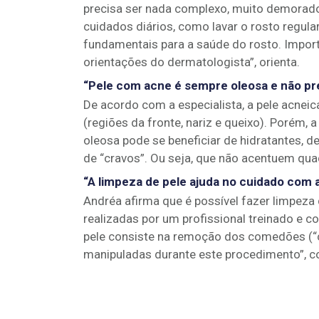
precisa ser nada complexo, muito demorado
cuidados diários, como lavar o rosto regu
fundamentais para a saúde do rosto. Importan
orientações do dermatologista”, orienta.
“Pele com acne é sempre oleosa e não pre
De acordo com a especialista, a pele acneic
(regiões da fronte, nariz e queixo). Porém,
oleosa pode se beneficiar de hidratantes
de “cravos”. Ou seja, que não acentuem quad
“A limpeza de pele ajuda no cuidado com 
Andréa afirma que é possível fazer limpe
realizadas por um profissional treinado e 
pele consiste na remoção dos comedões (“c
manipuladas durante este procedimento”, 