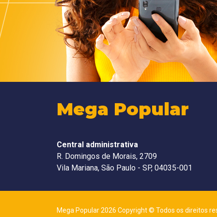
Mega Popular
Central administrativa
R. Domingos de Morais, 2709
Vila Mariana, São Paulo - SP, 04035-001
Mega Popular 2026 Copyright © Todos os direitos re