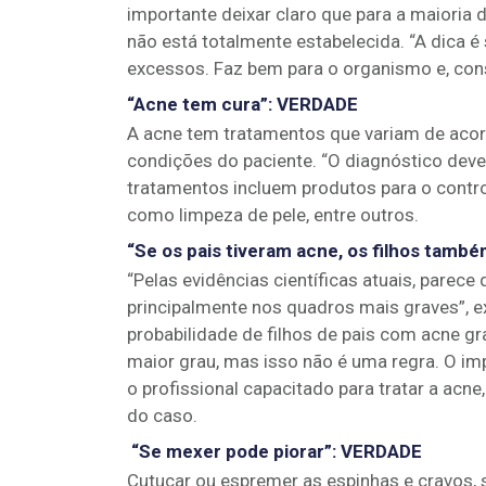
importante deixar claro que para a maioria 
não está totalmente estabelecida. “A dica é
excessos. Faz bem para o organismo e, con
“Acne tem cura”
:
VERDADE
A acne tem tratamentos que variam de acor
condições do paciente. “O diagnóstico deve 
tratamentos incluem produtos para o cont
como limpeza de pele, entre outros.
“Se os pais tiveram acne, os filhos també
“Pelas evidências científicas atuais, parece 
principalmente nos quadros mais graves”, e
probabilidade de filhos de pais com acne
maior grau, mas isso não é uma regra. O imp
o profissional capacitado para tratar a a
do caso.
“Se mexer pode piorar”
:
VERDADE
Cutucar ou espremer as espinhas e cravos, s