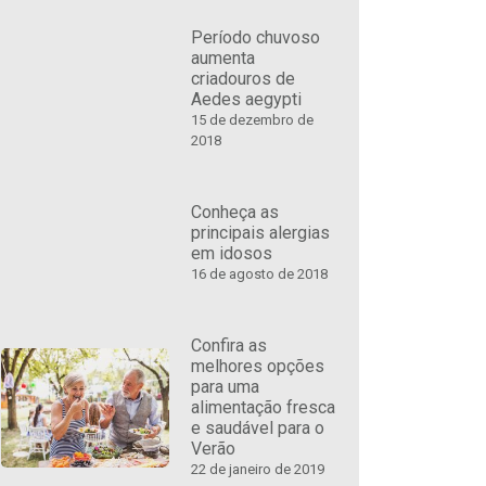
Período chuvoso
aumenta
criadouros de
Aedes aegypti
15 de dezembro de
2018
Conheça as
principais alergias
em idosos
16 de agosto de 2018
Confira as
melhores opções
para uma
alimentação fresca
e saudável para o
Verão
22 de janeiro de 2019