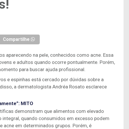
s!
Compartilhe
os aparecendo na pele, conhecidos como acne. Essa
vens e adultos quando ocorre pontualmente. Porém,
omento para buscar ajuda profissional.
os e espinhas está cercado por dúvidas sobre a
disso, a dermatologista Andréa Rosato esclarece
tamente”:
MITO
ntíficas demonstram que alimentos com elevado
tipo integral, quando consumidos em excesso podem
de acne em determinados grupos. Porém, é