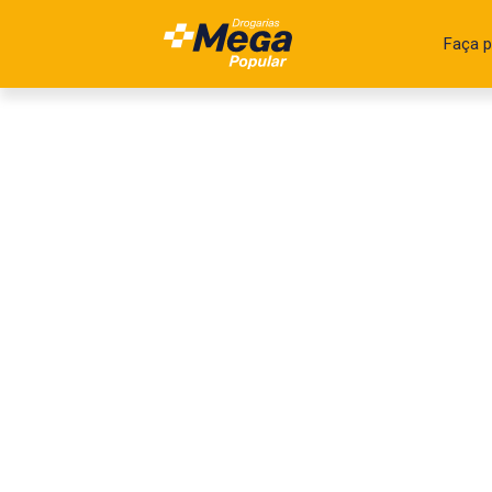
Faça p