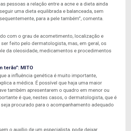
das pessoas a relação entre a acne e a dieta ainda
 seguir uma dieta equilibrada e balanceada, sem
sequentemente, para a pele também”, comenta.
do com o grau de acometimento, localização e
ser feito pelo dermatologista, mas, em geral, os
role da oleosidade, medicamentos e procedimentos
m terão”
:
MITO
que a influência genética é muito importante,
xplica a médica. É possível que haja uma maior
 grave também apresentarem o quadro em menor ou
ortante é que, nestes casos, o dermatologista, que é
cne, seja procurado para o acompanhamento adequado
em o auxílio de um especialista, pode deixar