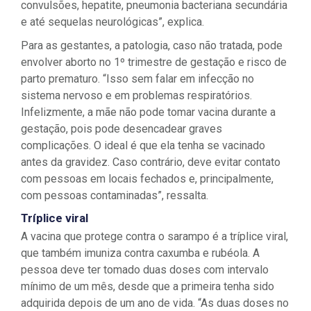
convulsões, hepatite, pneumonia bacteriana secundária
e até sequelas neurológicas”, explica.
Para as gestantes, a patologia, caso não tratada, pode
envolver aborto no 1º trimestre de gestação e risco de
parto prematuro. “Isso sem falar em infecção no
sistema nervoso e em problemas respiratórios.
Infelizmente, a mãe não pode tomar vacina durante a
gestação, pois pode desencadear graves
complicações. O ideal é que ela tenha se vacinado
antes da gravidez. Caso contrário, deve evitar contato
com pessoas em locais fechados e, principalmente,
com pessoas contaminadas”, ressalta.
Tríplice viral
A vacina que protege contra o sarampo é a tríplice viral,
que também imuniza contra caxumba e rubéola. A
pessoa deve ter tomado duas doses com intervalo
mínimo de um mês, desde que a primeira tenha sido
adquirida depois de um ano de vida. “As duas doses no