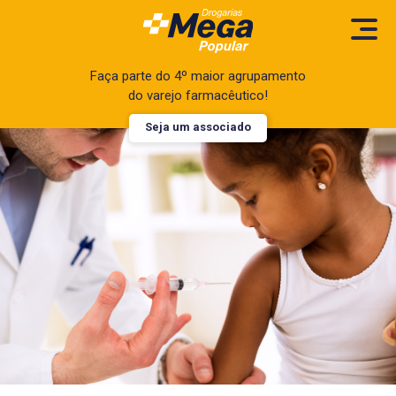
Faça parte do 4º maior agrupamento
do varejo farmacêutico!
Seja um associado