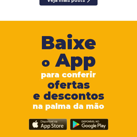
Veja mais posts
Baixe
App
o
para conferir
ofertas
e descontos
na palma da mão