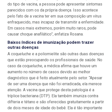
do tipo de vacina, a pessoa pode apresentar sintomas
parecidos com os da própria doença. Isso acontece
pelo fato de a vacina ter em sua composição um vírus
enfraquecido, mas incapaz de transmitir a enfermidade.
Em casos mais extremos, porém muito raros, pode
causar choque anafilático”, enfatiza Rosana.
Baixos índices de imunização podem trazer
outras doenças
A coqueluche e a poliomielite são outras duas doenças
que estão preocupando os profissionais de saúde. No
caso da coqueluche, a médica afirma que houve um
aumento no número de casos devido ao melhor
diagnóstico que é feito atualmente pelo setor. “Apesar
de ser uma doença que não foi erradicada, ela merece
atenção. A vacina que protege desta patologia é a
tríplice bacteriana (DTP). Ela também imuniza contra
difteria e tétano e são oferecidas gratuitamente a partir
de dois meses de idade do bebê. Ela é tão importante