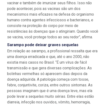
vacinar e também de imunizar seus filhos. Isso não
pode acontecer, pois as vacinas são um dos
mecanismos mais eficazes na defesa do organismo
humano contra agentes infecciosos e bacterianos, e
consiste na proteção do corpo por meio de
resistências às doenças que o atingiriam. Quando você
se vacina, você protege todos ao seu redor”, afirma.
Sarampo pode deixar graves sequelas
Em relação ao sarampo, a profissional ressalta que era
uma doença erradicada e que, até o ano 2000, não
existia mais casos no Brasil. “É um vírus de fácil
transmissão e que gera diversas complicações. As
bolinhas vermelhas só aparecem dias depois da
doença adquirida. A patologia começa com tosse,
febre, conjuntivite, coriza, entre outros sintomas. As
pessoas imaginam que é uma doença leve, mas ela
pode levar a sequelas muito sérias. Entre elas estão
diarreia, infecção nos ouvidos, vômito, hemorragia,