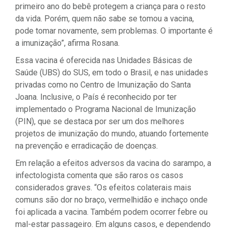
primeiro ano do bebê protegem a criança para o resto
da vida. Porém, quem não sabe se tomou a vacina,
pode tomar novamente, sem problemas. O importante é
a imunização”, afirma Rosana.
Essa vacina é oferecida nas Unidades Básicas de
Saúde (UBS) do SUS, em todo o Brasil, e nas unidades
privadas como no Centro de Imunização do Santa
Joana. Inclusive, o País é reconhecido por ter
implementado o Programa Nacional de Imunização
(PIN), que se destaca por ser um dos melhores
projetos de imunização do mundo, atuando fortemente
na prevenção e erradicação de doenças.
Em relação a efeitos adversos da vacina do sarampo, a
infectologista comenta que são raros os casos
considerados graves. “Os efeitos colaterais mais
comuns são dor no braço, vermelhidão e inchaço onde
foi aplicada a vacina. Também podem ocorrer febre ou
mal-estar passageiro. Em alguns casos, e dependendo