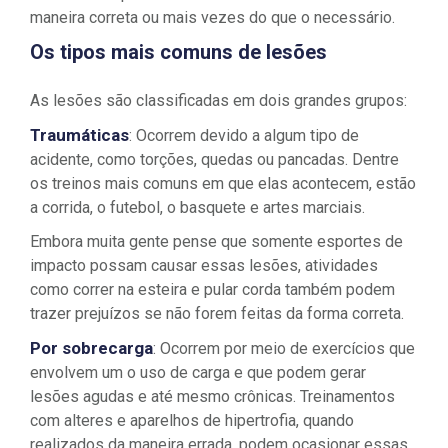
maneira correta ou mais vezes do que o necessário.
Os tipos mais comuns de lesões
As lesões são classificadas em dois grandes grupos:
Traumáticas
: Ocorrem devido a algum tipo de
acidente, como torções, quedas ou pancadas. Dentre
os treinos mais comuns em que elas acontecem, estão
a corrida, o futebol, o basquete e artes marciais.
Embora muita gente pense que somente esportes de
impacto possam causar essas lesões, atividades
como correr na esteira e pular corda também podem
trazer prejuízos se não forem feitas da forma correta.
Por sobrecarga
: Ocorrem por meio de exercícios que
envolvem um o uso de carga e que podem gerar
lesões agudas e até mesmo crônicas. Treinamentos
com alteres e aparelhos de hipertrofia, quando
realizados da maneira errada, podem ocasionar essas