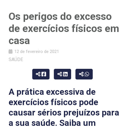
Os perigos do excesso
de exercícios físicos em
casa
12 de fevereiro de 2021
SAÚDE
A prática excessiva de
exercícios físicos pode
causar sérios prejuízos para
a sua saúde. Saiba um