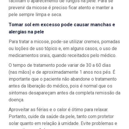
facilitam o aparecimento de fungos na pele. Para se
prevenir da micose é preciso ficar atento e manter a
pele sempre limpa e seca.
Tomar sol em excesso pode causar manchas e
alergias na pele
Para tratar a micose, pode-se utilizar cremes, pomadas
ou loções de uso tópico e, em alguns casos, o uso de
medicamentos orais, quando receitados pelo médico.
O tempo de tratamento pode variar de 30 a 60 dias
(nas mãos) e de aproximadamente 1 anos nos pés. É
importante que o paciente não abandone o tratamento
antes da liberação do médico, pois é normal que os
sintomas desapareçam antes da completa remissão da
doença.
Aproveitar as férias e o calor é ótimo para relaxar.
Portanto, cuide da saúde da pele, tanto com protetor
solar quanto em relação à umidade. Evite problemas e