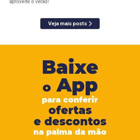
aproveite o verão!
Veja mais posts
Baixe
App
o
para conferir
ofertas
e descontos
na palma da mão