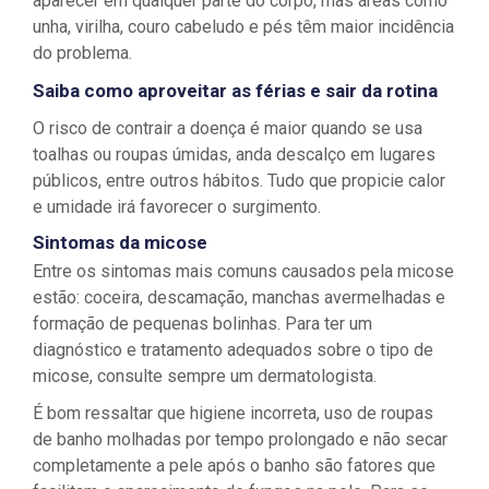
aparecer em qualquer parte do corpo, mas áreas como
unha, virilha, couro cabeludo e pés têm maior incidência
do problema.
Saiba como aproveitar as férias e sair da rotina
O risco de contrair a doença é maior quando se usa
toalhas ou roupas úmidas, anda descalço em lugares
públicos, entre outros hábitos. Tudo que propicie calor
e umidade irá favorecer o surgimento.
Sintomas da micose
Entre os sintomas mais comuns causados pela micose
estão: coceira, descamação, manchas avermelhadas e
formação de pequenas bolinhas. Para ter um
diagnóstico e tratamento adequados sobre o tipo de
micose, consulte sempre um dermatologista.
É bom ressaltar que higiene incorreta, uso de roupas
de banho molhadas por tempo prolongado e não secar
completamente a pele após o banho são fatores que