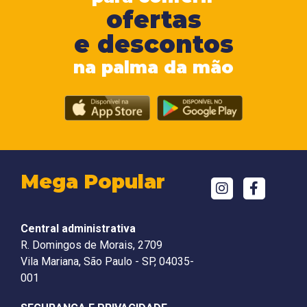
ofertas
e descontos
na palma da mão
Mega Popular
Central administrativa
R. Domingos de Morais, 2709
Vila Mariana, São Paulo - SP, 04035-
001