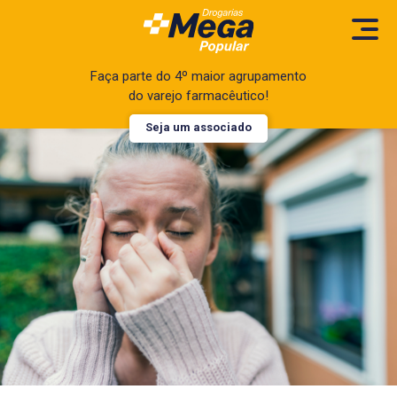
Faça parte do 4º maior agrupamento
do varejo farmacêutico!
Seja um associado