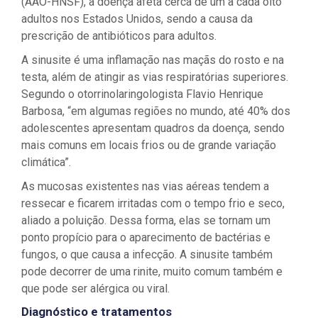
(AAO-HNSF), a doença afeta cerca de um a cada oito
adultos nos Estados Unidos, sendo a causa da
prescrição de antibióticos para adultos.
A sinusite é uma inflamação nas maçãs do rosto e na
testa, além de atingir as vias respiratórias superiores.
Segundo o otorrinolaringologista Flavio Henrique
Barbosa, “em algumas regiões no mundo, até 40% dos
adolescentes apresentam quadros da doença, sendo
mais comuns em locais frios ou de grande variação
climática”.
As mucosas existentes nas vias aéreas tendem a
ressecar e ficarem irritadas com o tempo frio e seco,
aliado a poluição. Dessa forma, elas se tornam um
ponto propício para o aparecimento de bactérias e
fungos, o que causa a infecção. A sinusite também
pode decorrer de uma rinite, muito comum também e
que pode ser alérgica ou viral.
Diagnóstico e tratamentos