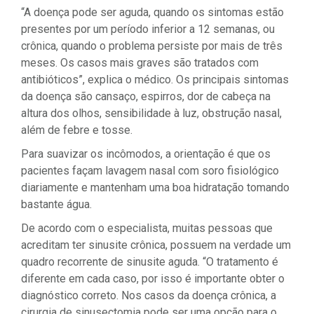
“A doença pode ser aguda, quando os sintomas estão
presentes por um período inferior a 12 semanas, ou
crônica, quando o problema persiste por mais de três
meses. Os casos mais graves são tratados com
antibióticos”, explica o médico. Os principais sintomas
da doença são cansaço, espirros, dor de cabeça na
altura dos olhos, sensibilidade à luz, obstrução nasal,
além de febre e tosse.
Para suavizar os incômodos, a orientação é que os
pacientes façam lavagem nasal com soro fisiológico
diariamente e mantenham uma boa hidratação tomando
bastante água.
De acordo com o especialista, muitas pessoas que
acreditam ter sinusite crônica, possuem na verdade um
quadro recorrente de sinusite aguda. “O tratamento é
diferente em cada caso, por isso é importante obter o
diagnóstico correto. Nos casos da doença crônica, a
cirurgia de sinusectomia pode ser uma opção para o