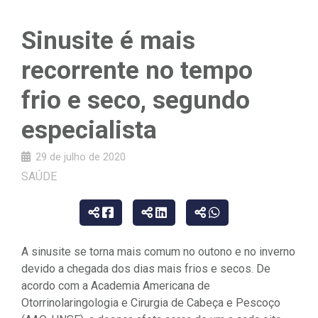
Sinusite é mais
recorrente no tempo
frio e seco, segundo
especialista
29 de julho de 2020
SAÚDE
A sinusite se torna mais comum no outono e no inverno
devido a chegada dos dias mais frios e secos. De
acordo com a Academia Americana de
Otorrinolaringologia e Cirurgia de Cabeça e Pescoço