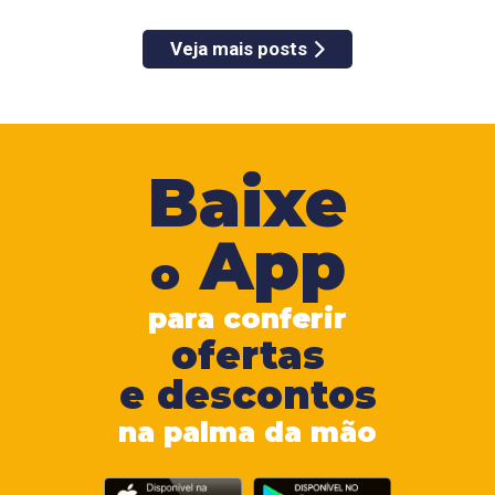
Veja mais posts
Baixe
App
o
para conferir
ofertas
e descontos
na palma da mão