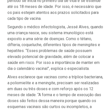
período se inicia no primeiro dia de vida e se estende
até os 18 meses de idade. Por isso, é necessário que
os pais estejam atentos aos prazos solicitados para
cada tipo de vacina.
Segundo o médico infectologista, Jessé Alves, quando
uma criança nasce, seu sistema imunológico está
exposto a uma série de doenças. Como o tétano,
difteria, coqueluche, diferentes tipos de meningites e
hepatites. “Esses problemas de saúde possuem
elevado potencial de gravidade, além de colocar a
saúde em risco. Por isso a importância de manter em
dia o calendário vacinal”, explica o especialista.
Alves esclarece que vacinas como a tríplice bacteriana,
a poliomielite e a meningite, precisam ser realizadas
em duas ou três doses e com reforço após os 12
meses de idade. “A forma e o tempo de execução das
doses são feitos dessa maneira porque quando os
esquemas vacinais são curtos ou incompletos, a